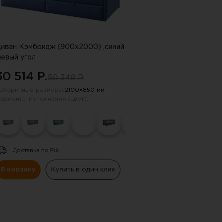
иван Кэмбридж (900х2000) ,синий
левый угол
30 514 P.
50 348 P.
абаритные размеры:
2100х850 мм
арианты исполнения (цвет):
Доставка по РФ.
В корзину
Купить в один клик