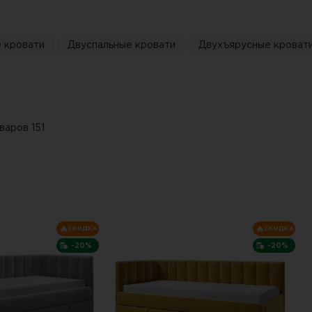
 кровати
Двуспальные кровати
Двухъярусные кроват
варов 151
СКИДКА
СКИДКА
-20%
-20%