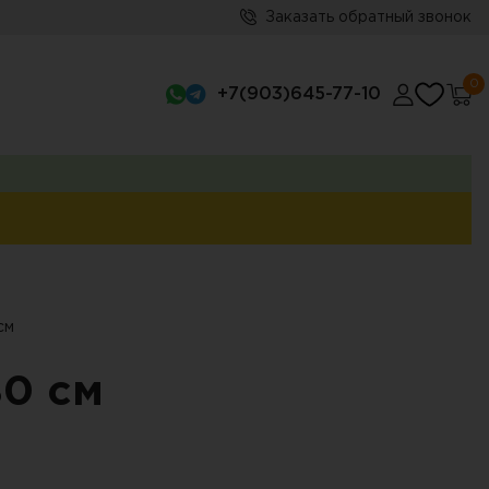
Заказать обратный звонок
0
+7(903)645-77-10
см
80 см