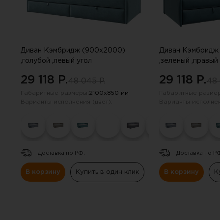
Диван Кэмбридж (900х2000)
Диван Кэмбридж
,голубой ,левый угол
,зеленый ,правый
29 118 P.
29 118 P.
48 045 P.
48 
Габаритные размеры:
2100х850 мм
Габаритные размер
Варианты исполнения (цвет):
Варианты исполнен
Доставка по РФ.
Доставка по Р
В корзину
Купить в один клик
В корзину
К
Вы 
Инструкцию по примене