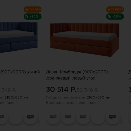
СКИДКА
СКИДКА
-20%
-20%
(900х2000) ,синий
Диван Кэмбридж (900х2000)
Д
,оранжевый ,левый угол
,
30 514 P.
 348 P.
50 348 P.
ы:
2100х850 мм
Габаритные размеры:
2100х850 мм
Г
ия (цвет):
Варианты исполнения (цвет):
В