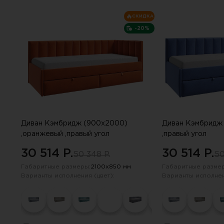
СКИДКА
-20%
Диван Кэмбридж (900х2000)
Диван Кэмбридж 
,оранжевый ,правый угол
,правый угол
30 514 P.
30 514 P.
50 348 P.
50
Габаритные размеры:
2100х850 мм
Габаритные размер
Варианты исполнения (цвет):
Варианты исполнен