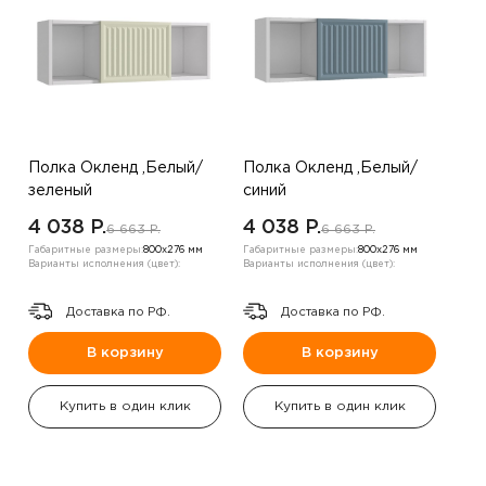
Полка Окленд ,Белый/
Полка Окленд ,Белый/
зеленый
синий
4 038 P.
4 038 P.
6 663 P.
6 663 P.
Габаритные размеры:
800х276 мм
Габаритные размеры:
800х276 мм
Варианты исполнения (цвет):
Варианты исполнения (цвет):
Доставка по РФ.
Доставка по РФ.
В корзину
В корзину
Купить в один клик
Купить в один клик