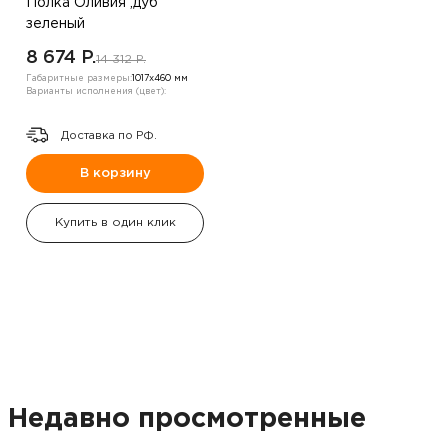
Полка Оливия ,дуб
зеленый
8 674 P.
14 312 P.
Габаритные размеры:
1017х460 мм
Варианты исполнения (цвет):
Доставка по РФ.
В корзину
Купить в один клик
Недавно просмотренные