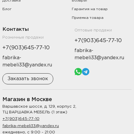
Доставка
Возврат
Блог
Гарантия на товар
Приемка товара
Контакты
Оптовые продажи
Розничные продажи
+7(903)645-77-10
+7(903)645-77-10
fabrika-
fabrika-
mebeli33@yandex.ru
mebeli33@yandex.ru
Заказать звонок
Магазин в Москве
Варшавское шоссе, д. 129, корпус 2,
ТЦ ВАРШАВКА МЕБЕЛЬ (1 этаж)
+7(903)645-77-10
fabrika-mebeli33@yandex.ru
ежедневно, с 9:00 - 21:00