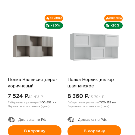
СКИДКА
СКИДКА
-20%
-20%
Полка Валенсия ,серо-
Полка Нордик ,велюр
коричневый
шампанское
7 524 P.
8 360 P.
12 415 P.
13 794 P.
Габаритные размеры:
1100х552 мм
Габаритные размеры:
1100х552 мм
Варианты исполнения (цвет):
Варианты исполнения (цвет):
Доставка по РФ.
Доставка по РФ.
В корзину
В корзину