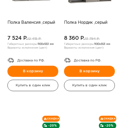
Полка Валенсия ,серый
Полка Нордик ,серый
7 524 P.
8 360 P.
12 415 P.
13 794 P.
Габаритные размеры:
1100х553 мм
Габаритные размеры:
1100х553 мм
Варианты исполнения (цвет):
Варианты исполнения (цвет):
Доставка по РФ.
Доставка по РФ.
В корзину
В корзину
Купить в один клик
Купить в один клик
СКИДКА
СКИДКА
-20%
-20%