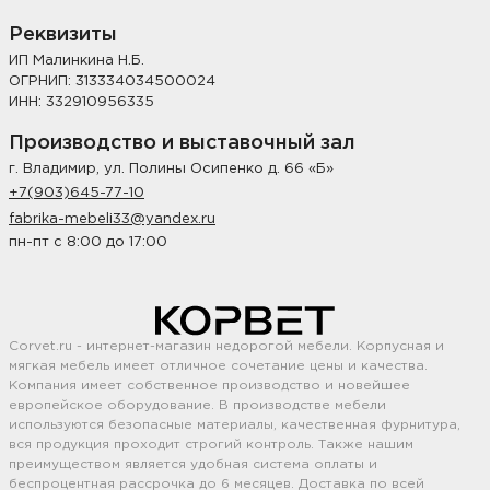
Реквизиты
ИП Малинкина Н.Б.
ОГРНИП: 313334034500024
ИНН: 332910956335
Производство и выставочный зал
г. Владимир, ул. Полины Осипенко д. 66 «Б»
+7(903)645-77-10
fabrika-mebeli33@yandex.ru
пн-пт с 8:00 до 17:00
Corvet.ru - интернет-магазин недорогой мебели. Корпусная и
мягкая мебель имеет отличное сочетание цены и качества.
Компания имеет собственное производство и новейшее
европейское оборудование. В производстве мебели
используются безопасные материалы, качественная фурнитура,
вся продукция проходит строгий контроль. Также нашим
преимуществом является удобная система оплаты и
беспроцентная рассрочка до 6 месяцев. Доставка по всей