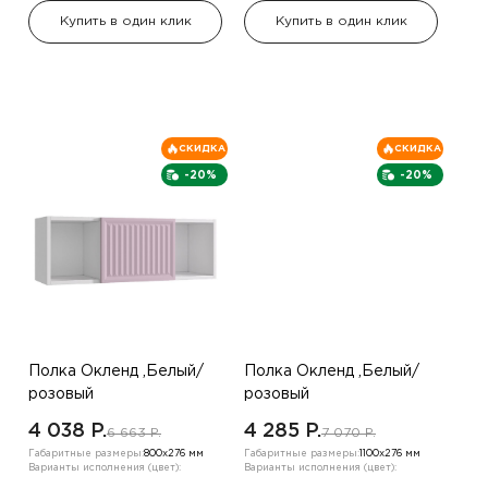
Купить в один клик
Купить в один клик
СКИДКА
СКИДКА
-20%
-20%
Полка Окленд ,Белый/
Полка Окленд ,Белый/
розовый
розовый
4 038 P.
4 285 P.
6 663 P.
7 070 P.
Габаритные размеры:
800х276 мм
Габаритные размеры:
1100х276 мм
Варианты исполнения (цвет):
Варианты исполнения (цвет):