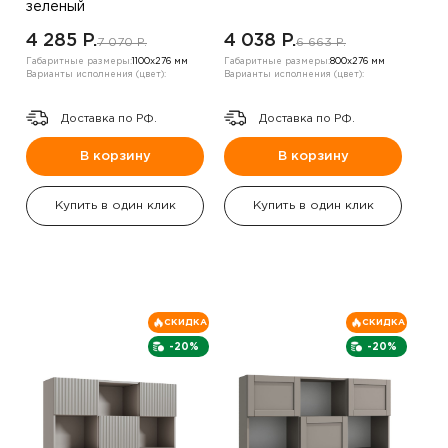
зеленый
4 285 P.
4 038 P.
7 070 P.
6 663 P.
Габаритные размеры:
1100х276 мм
Габаритные размеры:
800х276 мм
Варианты исполнения (цвет):
Варианты исполнения (цвет):
Доставка по РФ.
Доставка по РФ.
В корзину
В корзину
Купить в один клик
Купить в один клик
СКИДКА
СКИДКА
-20%
-20%