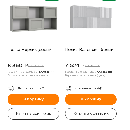
Полка Нордик ,серый
Полка Валенсия ,белый
8 360 P.
7 524 P.
13 794 P.
12 415 P.
Габаритные размеры:
1100х553 мм
Габаритные размеры:
1100х552 мм
Варианты исполнения (цвет):
Варианты исполнения (цвет):
Доставка по РФ.
Доставка по РФ.
В корзину
В корзину
Купить в один клик
Купить в один клик