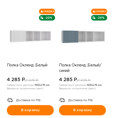
СКИДКА
СКИДКА
-20%
-20%
Полка Окленд ,Белый
Полка Окленд ,Белый/
синий
4 285 P.
4 285 P.
7 070 P.
7 070 P.
Габаритные размеры:
1100х276 мм
Габаритные размеры:
1100х276 мм
Варианты исполнения (цвет):
Варианты исполнения (цвет):
Доставка по РФ.
Доставка по РФ.
В корзину
В корзину