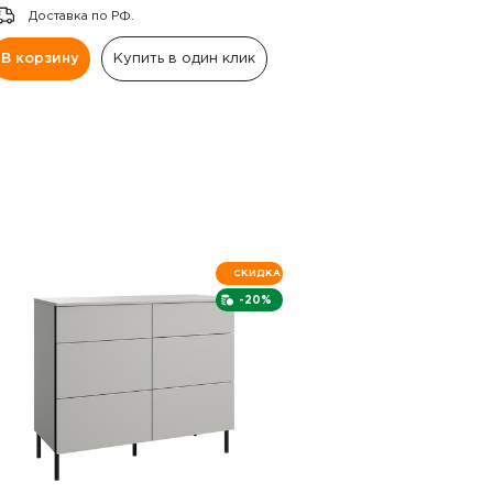
Доставка по РФ.
В корзину
Купить в один клик
СКИДКА
-20%