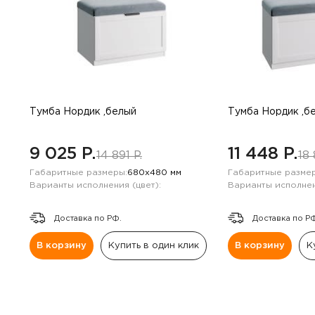
Тумба Нордик ,белый
Тумба Нордик ,б
9 025 P.
11 448 P.
14 891 P.
18 
Габаритные размеры:
680х480 мм
Габаритные размер
Варианты исполнения (цвет):
Варианты исполнен
Доставка по РФ.
Доставка по Р
В корзину
Купить в один клик
В корзину
К