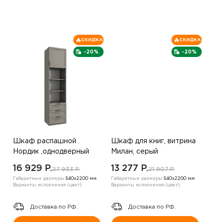
СКИДКА
СКИДКА
-20%
-20%
Шкаф распашной
Шкаф для книг, витрина
Нордик ,однодверный
Милан, серый
,серый
16 929 P.
13 277 P.
27 933 P.
21 907 P.
Габаритные размеры:
540х2200 мм
Габаритные размеры:
540х2200 мм
Варианты исполнения (цвет):
Варианты исполнения (цвет):
Доставка по РФ.
Доставка по РФ.