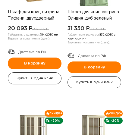
Шкаф для книг, витрина
Шкаф для книг, витрина
Тифани ,двухдверный
Оливия ,дуб зеленый
20 093 P.
31 350 P.
33 153 P.
51 728 P.
Габаритные размеры:
784х2060 мм
Габаритные размеры:
832х2060 с
Варианты исполнения (цвет):
карнизом мм
Варианты исполнения (цвет):
Доставка по РФ.
Доставка по РФ.
В корзину
В корзину
Купить в один клик
Купить в один клик
СКИДКА
СКИДКА
-20%
-20%