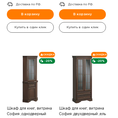
Доставка по РФ.
Доставка по РФ.
В корзину
В корзину
Купить в один клик
Купить в один клик
СКИДКА
СКИДКА
-20%
-20%
Шкаф для книг, витрина
Шкаф для книг, витрина
София ,однодверный
София ,двухдверный ,ель