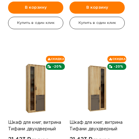
В корзину
В корзину
Купить в один клик
Купить в один клик
СКИДКА
СКИДКА
-20%
-20%
Шкаф для книг, витрина
Шкаф для книг, витрина
Тифани ,двухдверный
Тифани ,двухдверный
,правый