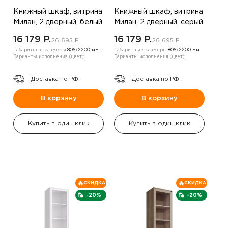
Книжный шкаф, витрина
Книжный шкаф, витрина
Милан, 2 дверный, белый
Милан, 2 дверный, серый
16 179 P.
16 179 P.
26 695 P.
26 695 P.
Габаритные размеры:
806х2200 мм
Габаритные размеры:
806х2200 мм
Варианты исполнения (цвет):
Варианты исполнения (цвет):
Доставка по РФ.
Доставка по РФ.
В корзину
В корзину
Купить в один клик
Купить в один клик
СКИДКА
СКИДКА
-20%
-20%