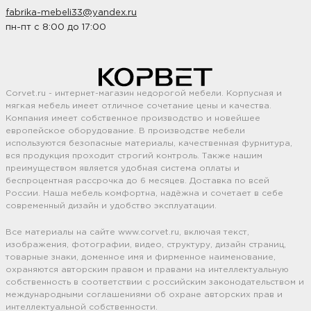
fabrika-mebeli33@yandex.ru
пн-пт с 8:00 до 17:00
Corvet.ru - интернет-магазин недорогой мебели. Корпусная и
мягкая мебель имеет отличное сочетание цены и качества.
Компания имеет собственное производство и новейшее
европейское оборудование. В производстве мебели
используются безопасные материалы, качественная фурнитура,
вся продукция проходит строгий контроль. Также нашим
преимуществом является удобная система оплаты и
беспроцентная рассрочка до 6 месяцев. Доставка по всей
России. Наша мебель комфортна, надёжна и сочетает в себе
современный дизайн и удобство эксплуатации.
Все материалы на сайте www.corvet.ru, включая текст,
изображения, фотографии, видео, структуру, дизайн страниц,
товарные знаки, доменное имя и фирменное наименование,
охраняются авторским правом и правами на интеллектуальную
собственность в соответствии с российским законодательством и
международными соглашениями об охране авторских прав и
интеллектуальной собственности.