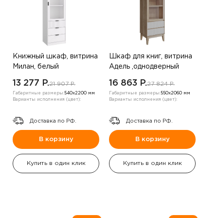
Книжный шкаф, витрина
Шкаф для книг, витрина
Милан, белый
Адель ,однодверный
,Дуб Бедфорд
13 277 P.
16 863 P.
21 907 P.
27 824 P.
Габаритные размеры:
540х2200 мм
Габаритные размеры:
550х2060 мм
Варианты исполнения (цвет):
Варианты исполнения (цвет):
Доставка по РФ.
Доставка по РФ.
В корзину
В корзину
Купить в один клик
Купить в один клик