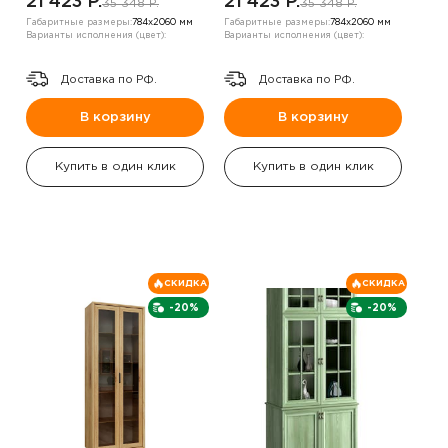
21 423 P.
21 423 P.
35 348 P.
35 348 P.
Габаритные размеры:
784х2060 мм
Габаритные размеры:
784х2060 мм
Варианты исполнения (цвет):
Варианты исполнения (цвет):
Доставка по РФ.
Доставка по РФ.
В корзину
В корзину
Купить в один клик
Купить в один клик
СКИДКА
СКИДКА
-20%
-20%