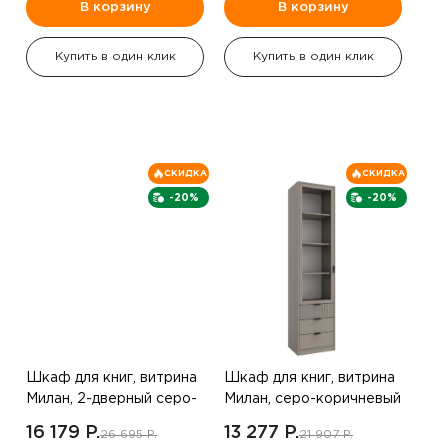
В корзину
В корзину
Купить в один клик
Купить в один клик
СКИДКА
СКИДКА
-20%
-20%
Шкаф для книг, витрина
Шкаф для книг, витрина
Милан, 2-дверный серо-
Милан, серо-коричневый
коричневый
16 179 P.
13 277 P.
26 695 P.
21 907 P.