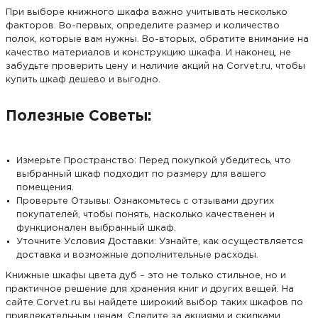
При выборе книжного шкафа важно учитывать несколько
факторов. Во-первых, определите размер и количество
полок, которые вам нужны. Во-вторых, обратите внимание на
качество материалов и конструкцию шкафа. И наконец, не
забудьте проверить цену и наличие акций на Corvet.ru, чтобы
купить шкаф дешево и выгодно.
Полезные Советы:
Измерьте Пространство: Перед покупкой убедитесь, что
выбранный шкаф подходит по размеру для вашего
помещения.
Проверьте Отзывы: Ознакомьтесь с отзывами других
покупателей, чтобы понять, насколько качественен и
функционален выбранный шкаф.
Уточните Условия Доставки: Узнайте, как осуществляется
доставка и возможные дополнительные расходы.
Книжные шкафы цвета дуб – это не только стильное, но и
практичное решение для хранения книг и других вещей. На
сайте Corvet.ru вы найдете широкий выбор таких шкафов по
привлекательным ценам. Следите за акциями и скидками,