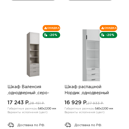
СКИДКА
СКИДКА
-20%
-20%
Шкаф Валенсия
Шкаф распашной
,однодверный ,серо-
Нордик ,однодверный
коричневый
,белый
17 243 P.
16 929 P.
28 451 P.
27 933 P.
Габаритные размеры:
540х2200 мм
Габаритные размеры:
540х2200 мм
Варианты исполнения (цвет):
Варианты исполнения (цвет):
Доставка по РФ.
Доставка по РФ.