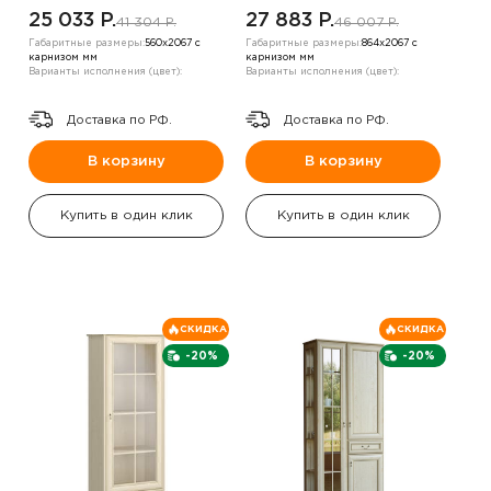
,ель
25 033 P.
27 883 P.
41 304 P.
46 007 P.
Габаритные размеры:
560х2067 с
Габаритные размеры:
864х2067 с
карнизом мм
карнизом мм
Варианты исполнения (цвет):
Варианты исполнения (цвет):
Доставка по РФ.
Доставка по РФ.
В корзину
В корзину
Купить в один клик
Купить в один клик
СКИДКА
СКИДКА
-20%
-20%