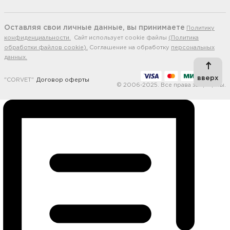
Оставляя свои личные данные, вы принимаете
Политику
конфиденциальности.
Сайт использует cookie файлы
(Политика
обработки файлов cookie).
Соглашение на обработку
персональных
данных.
вверх
"CORVET"
Договор оферты
© 2006-2025. Все права защищены.