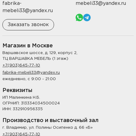
fabrika-
mebeli33@yandex.ru
mebeli33@yandex.ru
Заказать звонок
Магазин в Москве
Варшавское шоссе, д. 129, корпус 2,
ТЦ ВАРШАВКА МЕБЕЛЬ (1 этаж)
+7(903)645-77-10
fabrika-mebeli33@yandex.ru
ежедневно, с 9:00 - 21:00
Реквизиты
ИП Малинкина Н.Б.
ОГРНИП: 313334034500024
ИНН: 332910956335
Производство и выставочный зал
г. Владимир, ул. Полины Осипенко д. 66 «Б»
+7(903)645-77-10