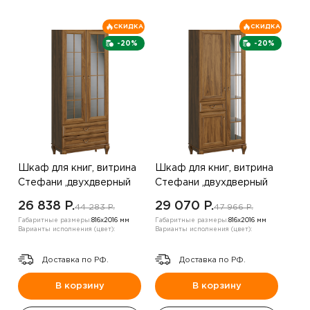
СКИДКА
СКИДКА
-20%
-20%
Шкаф для книг, витрина
Шкаф для книг, витрина
Стефани ,двухдверный
Стефани ,двухдверный
,орех
,орех
26 838 P.
29 070 P.
44 283 P.
47 966 P.
Габаритные размеры:
816х2016 мм
Габаритные размеры:
816х2016 мм
Варианты исполнения (цвет):
Варианты исполнения (цвет):
Доставка по РФ.
Доставка по РФ.
В корзину
В корзину