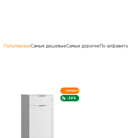
Популярные
Самые дешевые
Самые дорогие
По алфавиту
СКИДКА
-20%