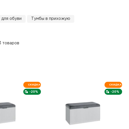
 для обуви
Тумбы в прихожую
3 товаров
СКИДКА
СКИДКА
-20%
-20%