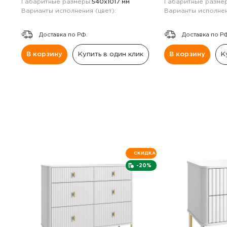
Габаритные размеры:
540х1017 мм
Габаритные размер
Варианты исполнения (цвет):
Варианты исполнен
Доставка по РФ.
Доставка по Р
В корзину
Купить в один клик
В корзину
К
СКИДКА
-20%