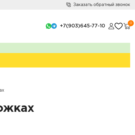
Заказать обратный звонок
0
+7(903)645-77-10
ах
ожках