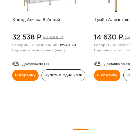
Комод Аляска 6 ,белый
Тумба Аляска ,д
32 538 P.
14 630 P.
53 688 P.
24
Габаритные размеры:
1050х940 мм
Габаритные размер
Варианты исполнения (цвет):
Варианты исполнен
Доставка по РФ.
Доставка по Р
В корзину
Купить в один клик
В корзину
К