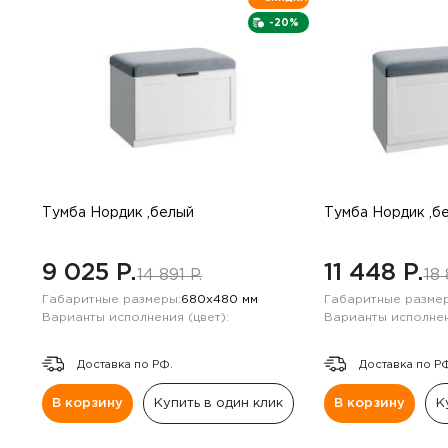
-20%
Тумба Нордик ,белый
Тумба Нордик ,б
9 025 P.
11 448 P.
14 891 P.
18 
Габаритные размеры:
680х480 мм
Габаритные размер
Варианты исполнения (цвет):
Варианты исполнен
Доставка по РФ.
Доставка по Р
В корзину
Купить в один клик
В корзину
К