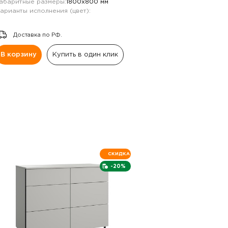
абаритные размеры:
1800х800 мм
арианты исполнения (цвет):
Доставка по РФ.
В корзину
Купить в один клик
СКИДКА
-20%