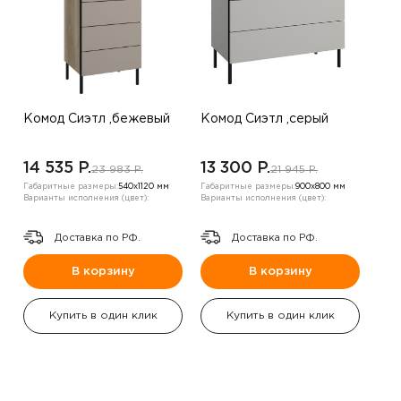
Комод Сиэтл ,бежевый
Комод Сиэтл ,серый
14 535 P.
13 300 P.
23 983 P.
21 945 P.
Габаритные размеры:
540х1120 мм
Габаритные размеры:
900х800 мм
Варианты исполнения (цвет):
Варианты исполнения (цвет):
Доставка по РФ.
Доставка по РФ.
В корзину
В корзину
Купить в один клик
Купить в один клик