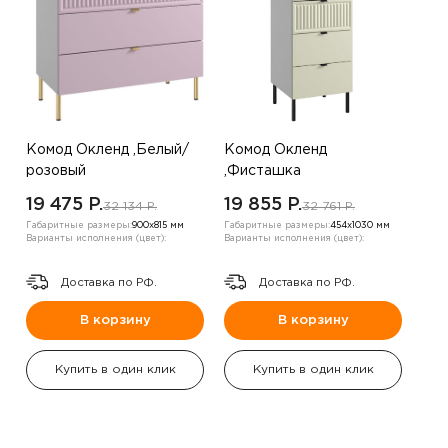
Комод Окленд ,Белый/
Комод Окленд
розовый
,Фисташка
19 475 P.
19 855 P.
32 134 P.
32 761 P.
Габаритные размеры:
900х815 мм
Габаритные размеры:
454х1030 мм
Варианты исполнения (цвет):
Варианты исполнения (цвет):
Доставка по РФ.
Доставка по РФ.
В корзину
В корзину
Купить в один клик
Купить в один клик