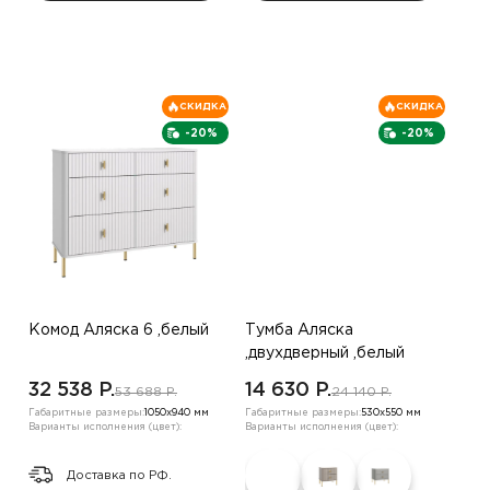
СКИДКА
СКИДКА
-20%
-20%
Комод Аляска 6 ,белый
Тумба Аляска
,двухдверный ,белый
32 538 P.
14 630 P.
53 688 P.
24 140 P.
Габаритные размеры:
1050х940 мм
Габаритные размеры:
530х550 мм
Варианты исполнения (цвет):
Варианты исполнения (цвет):
Доставка по РФ.