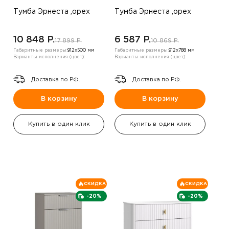
Тумба Эрнеста ,орех
Тумба Эрнеста ,орех
10 848 P.
6 587 P.
17 899 P.
10 869 P.
Габаритные размеры:
912х500 мм
Габаритные размеры:
912х788 мм
Варианты исполнения (цвет):
Варианты исполнения (цвет):
Доставка по РФ.
Доставка по РФ.
В корзину
В корзину
Купить в один клик
Купить в один клик
СКИДКА
СКИДКА
-20%
-20%