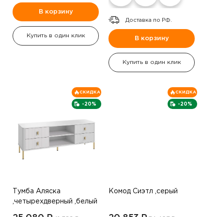
В корзину
Доставка по РФ.
Купить в один клик
В корзину
Купить в один клик
СКИДКА
СКИДКА
-20%
-20%
Тумба Аляска
Комод Сиэтл ,серый
,четырехдверный ,белый