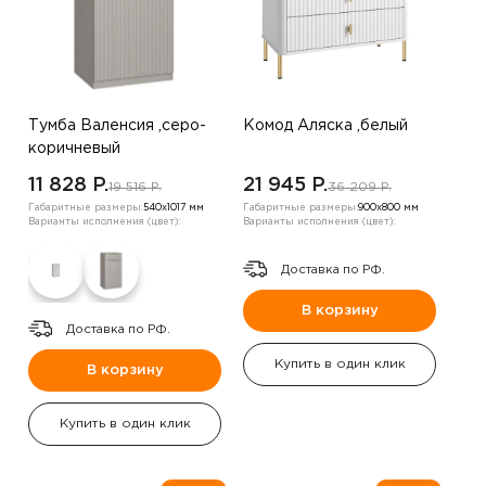
Тумба Валенсия ,серо-
Комод Аляска ,белый
коричневый
11 828 P.
21 945 P.
19 516 P.
36 209 P.
Габаритные размеры:
540х1017 мм
Габаритные размеры:
900х800 мм
Варианты исполнения (цвет):
Варианты исполнения (цвет):
Доставка по РФ.
В корзину
Доставка по РФ.
Купить в один клик
В корзину
Купить в один клик