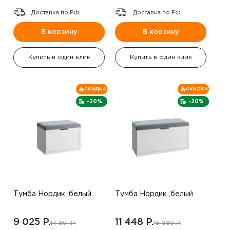
Доставка по РФ.
Доставка по РФ.
В корзину
В корзину
Купить в один клик
Купить в один клик
СКИДКА
СКИДКА
-20%
-20%
Тумба Нордик ,белый
Тумба Нордик ,белый
9 025 P.
11 448 P.
14 891 P.
18 889 P.