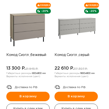
СКИДКА
СКИДКА
-20%
-20%
Комод Сиэтл ,бежевый
Комод Сиэтл ,серый
13 300 P.
22 610 P.
21 945 P.
37 307 P.
Габаритные размеры:
900х800 мм
Габаритные размеры:
1800х800 мм
Варианты исполнения (цвет):
Варианты исполнения (цвет):
Доставка по РФ.
Доставка по РФ.
В корзину
В корзину
Купить в один клик
Купить в один клик