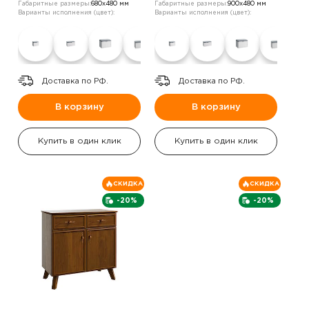
Габаритные размеры:
680х480 мм
Габаритные размеры:
900х480 мм
Варианты исполнения (цвет):
Варианты исполнения (цвет):
Доставка по РФ.
Доставка по РФ.
В корзину
В корзину
Купить в один клик
Купить в один клик
СКИДКА
СКИДКА
-20%
-20%