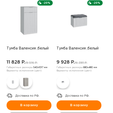
-20%
-20%
Тумба Валенсия ,белый
Тумба Валенсия ,белый
11 828 P.
9 928 P.
19 516 P.
16 381 P.
Габаритные размеры:
540х1017 мм
Габаритные размеры:
680х480 мм
Варианты исполнения (цвет):
Варианты исполнения (цвет):
Доставка по РФ.
Доставка по РФ.
В корзину
В корзину