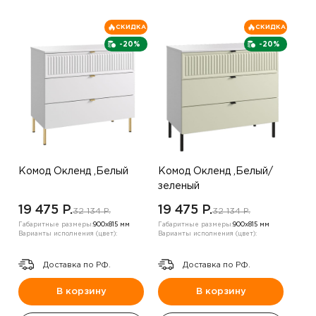
СКИДКА
СКИДКА
-20%
-20%
Комод Окленд ,Белый
Комод Окленд ,Белый/
зеленый
19 475 P.
19 475 P.
32 134 P.
32 134 P.
Габаритные размеры:
900х815 мм
Габаритные размеры:
900х815 мм
Варианты исполнения (цвет):
Варианты исполнения (цвет):
Доставка по РФ.
Доставка по РФ.
В корзину
В корзину