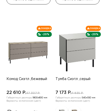
СКИДКА
СКИДКА
-20%
-20%
Комод Сиэтл ,бежевый
Тумба Сиэтл ,серый
22 610 P.
7 173 P.
37 307 P.
11 835 P.
Габаритные размеры:
1800х800 мм
Габаритные размеры:
540х550 мм
Варианты исполнения (цвет):
Варианты исполнения (цвет):