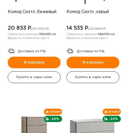
Комод Сиэтл ,бежевый
Комод Сиэтл ,серый
20 853 P.
14 535 P.
34 407 P.
23 983 P.
Габаритные размеры:
1100х930 мм
Габаритные размеры:
540х1120 мм
Варианты исполнения (цвет):
Варианты исполнения (цвет):
Доставка по РФ.
Доставка по РФ.
В корзину
В корзину
Купить в один клик
Купить в один клик
СКИДКА
СКИДКА
-20%
-20%