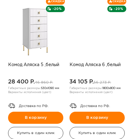
СКИДКА
СКИДКА
-20%
-20%
Комод Аляска 5 ,белый
Комод Аляска 6 ,белый
28 400 P.
34 105 P.
46 860 P.
56 273 P.
Габаритные размеры:
530х1090 мм
Габаритные размеры:
1800х800 мм
Варианты исполнения (цвет):
Варианты исполнения (цвет):
Доставка по РФ.
Доставка по РФ.
В корзину
В корзину
Купить в один клик
Купить в один клик