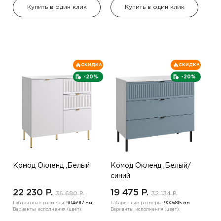
Купить в один клик
Купить в один клик
СКИДКА
СКИДКА
-20%
-20%
Комод Окленд ,Белый
Комод Окленд ,Белый/
синий
22 230 P.
19 475 P.
36 680 P.
32 134 P.
Габаритные размеры:
904х917 мм
Габаритные размеры:
900х815 мм
Варианты исполнения (цвет):
Варианты исполнения (цвет):