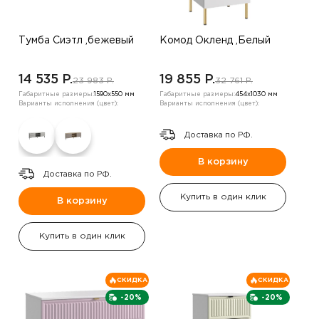
Тумба Сиэтл ,бежевый
Комод Окленд ,Белый
14 535 P.
19 855 P.
23 983 P.
32 761 P.
Габаритные размеры:
1590х550 мм
Габаритные размеры:
454х1030 мм
Варианты исполнения (цвет):
Варианты исполнения (цвет):
Доставка по РФ.
В корзину
Доставка по РФ.
Купить в один клик
В корзину
Купить в один клик
СКИДКА
СКИДКА
-20%
-20%