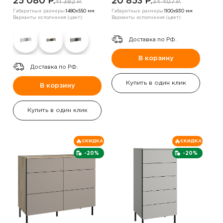
25 080 P.
20 853 P.
41 382 P.
34 407 P.
Габаритные размеры:
1480х550 мм
Габаритные размеры:
1100х930 мм
Варианты исполнения (цвет):
Варианты исполнения (цвет):
Доставка по РФ.
В корзину
Доставка по РФ.
Купить в один клик
В корзину
Купить в один клик
СКИДКА
СКИДКА
-20%
-20%