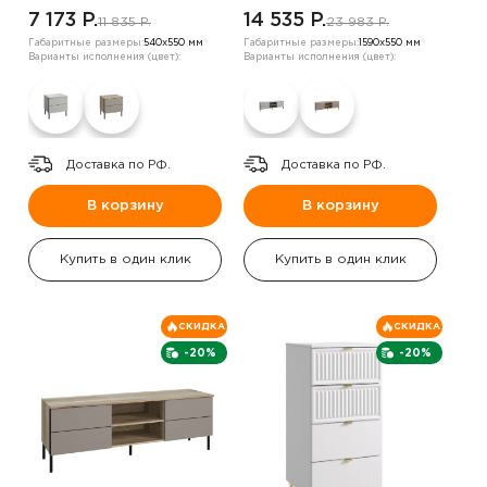
7 173 P.
14 535 P.
11 835 P.
23 983 P.
Габаритные размеры:
540х550 мм
Габаритные размеры:
1590х550 мм
Варианты исполнения (цвет):
Варианты исполнения (цвет):
Доставка по РФ.
Доставка по РФ.
В корзину
В корзину
Купить в один клик
Купить в один клик
СКИДКА
СКИДКА
-20%
-20%