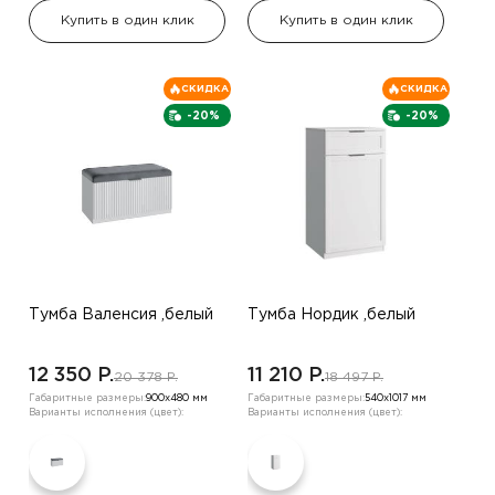
Купить в один клик
Купить в один клик
СКИДКА
СКИДКА
-20%
-20%
Тумба Валенсия ,белый
Тумба Нордик ,белый
12 350 P.
11 210 P.
20 378 P.
18 497 P.
Габаритные размеры:
900х480 мм
Габаритные размеры:
540х1017 мм
Варианты исполнения (цвет):
Варианты исполнения (цвет):